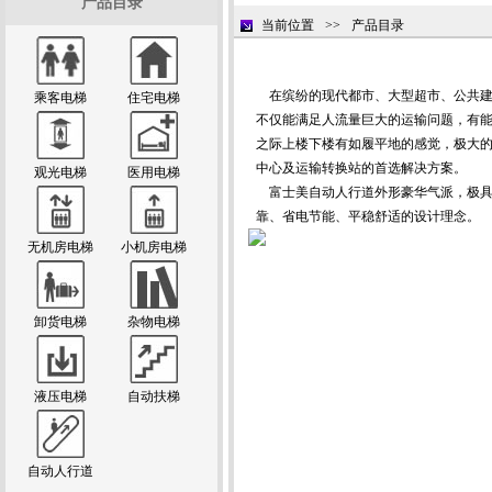
产品目录
当前位置
>>
产品目录
在缤纷的现代都市、大型超市、公共建
乘客电梯
住宅电梯
不仅能满足人流量巨大的运输问题，有
之际上楼下楼有如履平地的感觉，极大
中心及运输转换站的首选解决方案。
观光电梯
医用电梯
富士美自动人行道外形豪华气派，极具
靠、省电节能、平稳舒适的设计理念。
无机房电梯
小机房电梯
卸货电梯
杂物电梯
液压电梯
自动扶梯
自动人行道