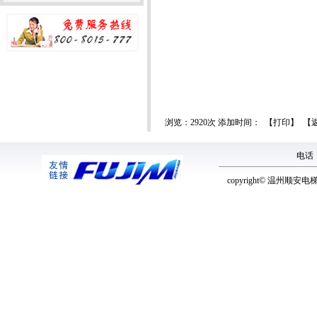
浏览：2920次 添加时间： 【
打印
】 【
电话：0
copyright© 温